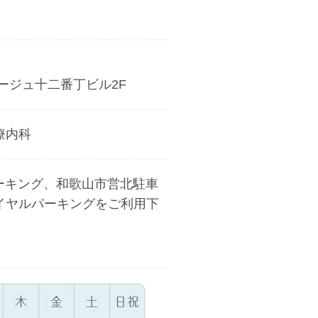
ージュ十二番丁ビル2F
療内科
パーキング、和歌山市営北駐車
イヤルパーキング
をご利用下