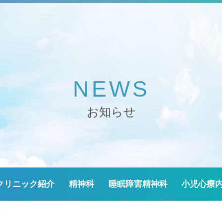
NEWS
お知らせ
クリニック紹介
精神科
睡眠障害精神科
小児心療
康