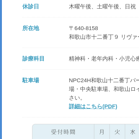
休診日
木曜午後、土曜午後、日祝
所在地
〒640-8158
和歌山市十二番丁９ リヴァ
診療科目
精神科・老年内科・小児心
駐車場
NPC24H和歌山十二番丁
場・中央駐車場、和歌山ロ
さい。
詳細はこちら(PDF)