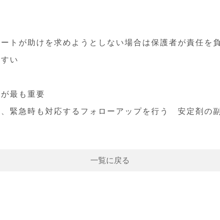
リートが助けを求めようとしない場合は保護者が責任を
やすい
とが最も重要
い、緊急時も対応するフォローアップを行う 安定剤の
一覧に戻る