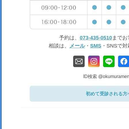
予約は、
073-435-0510
までお
相談は、
メール
・
SMS
・SNSで
ID検索 @okumuramen
初めて受診される方