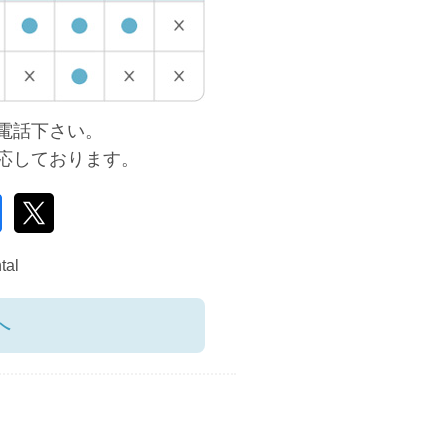
電話下さい。
対応しております。
tal
へ