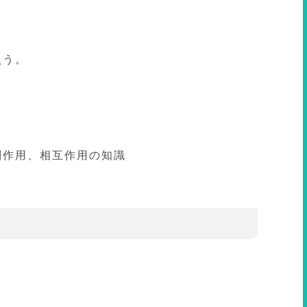
負う。
副作用、相互作用の知識