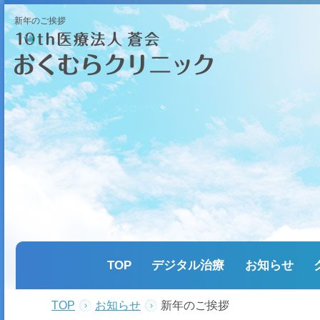
新年のご挨拶
TOP
デジタル治療
お知らせ
TOP
お知らせ
新年のご挨拶