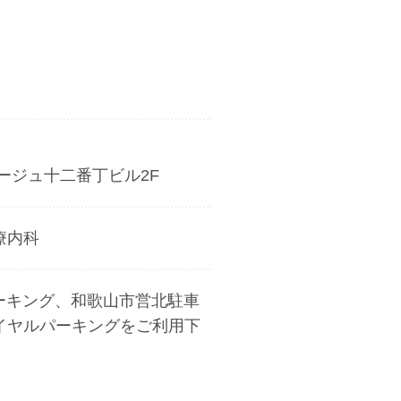
ージュ十二番丁ビル2F
療内科
パーキング、和歌山市営北駐車
イヤルパーキング
をご利用下