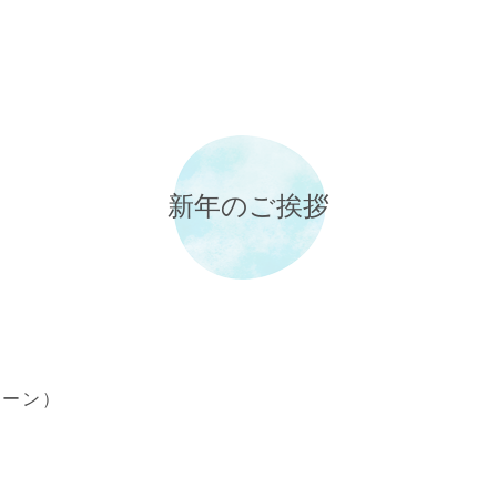
新年のご挨拶
ローン）