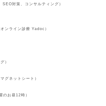
、SEO対策、コンサルティング）
ンライン診療 Yadoc）
）
ング）
、マグネットシート）
曜のお昼12時）