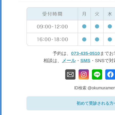
予約は、
073-435-0510
までお
相談は、
メール
・
SMS
・SNSで
ID検索 @okumuramen
初めて受診される方